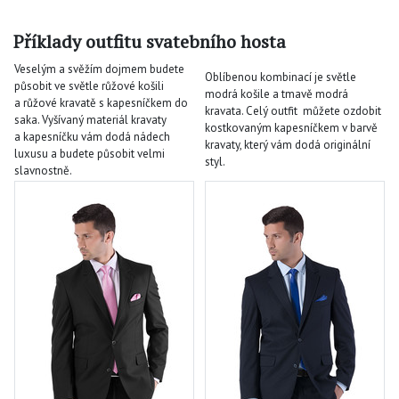
Příklady outfitu svatebního hosta
Veselým a svěžím dojmem budete
Oblíbenou kombinací je světle
působit ve světle růžové košili
modrá košile a tmavě modrá
a růžové kravatě s kapesníčkem do
kravata. Celý outfit můžete ozdobit
saka. Vyšívaný materiál kravaty
kostkovaným kapesníčkem v barvě
a kapesníčku vám dodá nádech
kravaty, který vám dodá originální
luxusu a budete působit velmi
styl.
slavnostně.