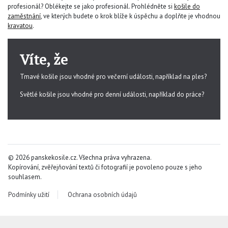
profesionál? Oblékejte se jako profesionál. Prohlédněte si
košile do
zaměstnání
, ve kterých budete o krok blíže k úspěchu a doplňte je vhodnou
kravatou
.
Víte, že
Tmavé košile jsou vhodné pro večerní události, například na ples?
Světlé košile jsou vhodné pro denní události, například do práce?
© 2026 panskekosile.cz. Všechna práva vyhrazena.
Kopírování, zvěřejňování textů či fotografií je povoleno pouze s jeho
souhlasem.
Podmínky užití
Ochrana osobních údajů