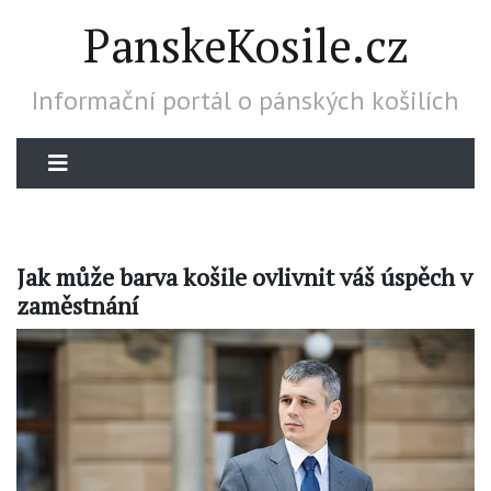
PanskeKosile.cz
Informační portál o pánských košilích
Jak může barva košile ovlivnit váš úspěch v
zaměstnání